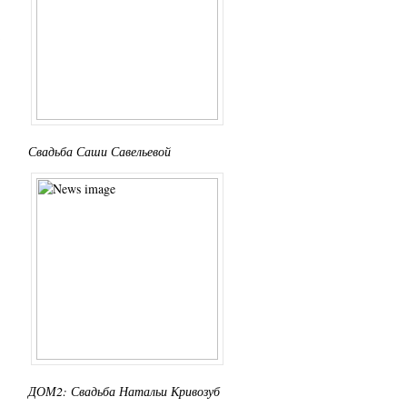
Свадьба Саши Савельевой
ДОМ2: Свадьба Натальи Кривозуб