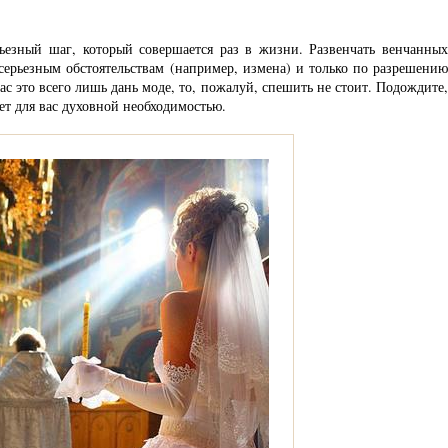
ьезный шаг, который совершается раз в жизни. Развенчать венчанных
серьезным обстоятельствам (например, измена) и только по разрешению
ас это всего лишь дань моде, то, пожалуй, спешить не стоит. Подождите,
ет для вас духовной необходимостью.