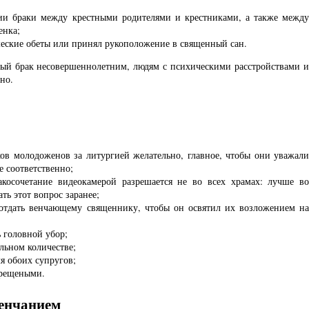
ции браки между крестными родителями и крестниками, а также между
енка;
ашеские обеты или принял рукоположение в священный сан.
ный брак несовершеннолетним, людям с психическими расстройствами и
ьно.
ков молодоженов за литургией желательно, главное, чтобы они уважали
е соответственно;
акосочетание видеокамерой разрешается не во всех храмах: лучше во
ть этот вопрос заранее;
 отдать венчающему священнику, чтобы он освятил их возложением на
 головной убор;
льном количестве;
я обоих супругов;
крещеными.
венчанием