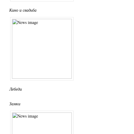
Кино и свадьба
,
Лебеди
Замки