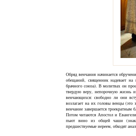
Обряд венчания начинается обручени
обещаний, священник надевает на
брачного союза). В молитвах он про
твердую веру, непорочную жизнь и
венчающихся: свободно ли они вст
возлагает на их головы венцы (это 
венчание завершается троекратным б
Потом читаются Апостол и Евангели
пьют вино из общей чаши (знак
предшествуемые иереем, обходят анал