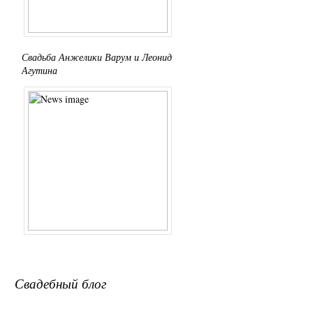
Свадьба Анжелики Варум и Леонида
Агутина
Свадебный блог